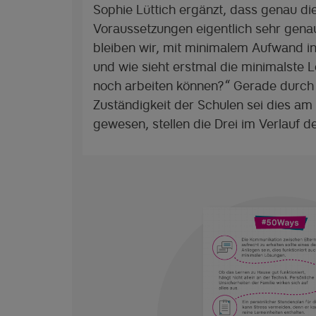
Sophie Lüttich ergänzt, dass genau di
Voraussetzungen eigentlich sehr gena
bleiben wir, mit minimalem Aufwand i
und wie sieht erstmal die minimalste L
noch arbeiten können?“ Gerade durch d
Zuständigkeit der Schulen sei dies am
gewesen, stellen die Drei im Verlauf d