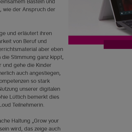
meinsamem Basteln und
, wie der Anspruch der
ge und erläutert ihren
arkeit von Beruf und
errichtsmaterial aber eben
nn die Stimmung ganz kippt,
ar und gehe die Kinder
herlich auch angestiegen,
Kompetenzen so stark
Nutzung unserer digitalen
ie Lüttich bemerkt dies
 Loud Teilnehmerin.
fache Haltung „Grow your
sein wird, das zeige auch