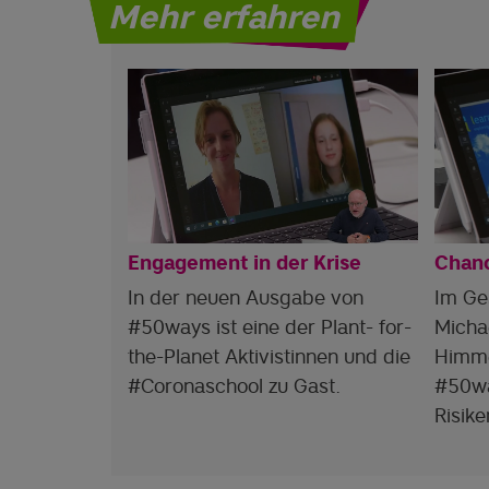
Mehr erfahren
Engagement in der Krise
Chanc
In der neuen Ausgabe von
Im Ge
#50ways ist eine der Plant- for-
Micha
the-Planet Aktivistinnen und die
Himme
#Coronaschool zu Gast.
#50wa
Risike