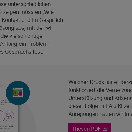
ese unterschiedlichen
u zeigen müssten „Wie
n Kontakt und im Gespräch
ösung aus, mit der wir
ie vielschichtige
 Anfang ein Problem
es Gesprächs fest.
Welcher Druck lastet derze
funktioniert die Vernetzung
Unterstützung und Krisen
dieser Folge mit Alu Kitze
Anregungen haben wir in
Thesen PDF