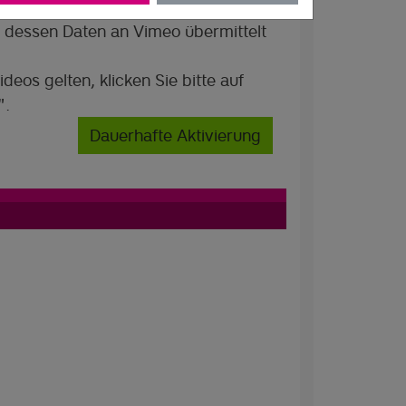
et. Wir möchten Sie darauf
 dessen Daten an Vimeo übermittelt
ideos gelten, klicken Sie bitte auf
".
Dauerhafte Aktivierung