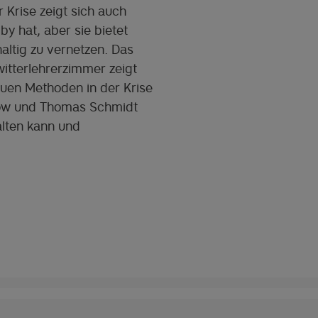
r Krise zeigt sich auch
y hat, aber sie bietet
altig zu vernetzen. Das
witterlehrerzimmer zeigt
euen Methoden in der Krise
erow und Thomas Schmidt
alten kann und