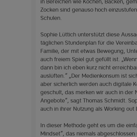
in Bereichen wie Kochen, Backen, ge
Zocken sind genauso hoch einzustufen
Schulen.
Sophie Lüttich unterstützt diese Aussa
täglichen Stundenplan für die Vereinb
Familie, der mit etwas Bewegung, Unt
auch freiem Spiel gut gefüllt ist. „We
dann bin ich eben kurz nicht erreichb
auslüften.“ „Der Medienkonsum ist sic
aber sicherlich werden auch digitale 
geschult, das merken wir auch in der 
Angebote“, sagt Thomas Schmidt. Soph
auch in ihrer Nutzung als Working out
In dieser Methode geht es um die ein
Mindset“, das niemals abgeschlossen 