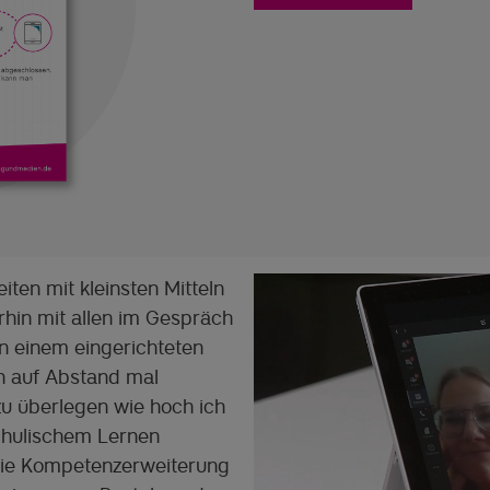
ten mit kleinsten Mitteln
rhin mit allen im Gespräch
on einem eingerichteten
n auf Abstand mal
u überlegen wie hoch ich
schulischem Lernen
 Die Kompetenzerweiterung