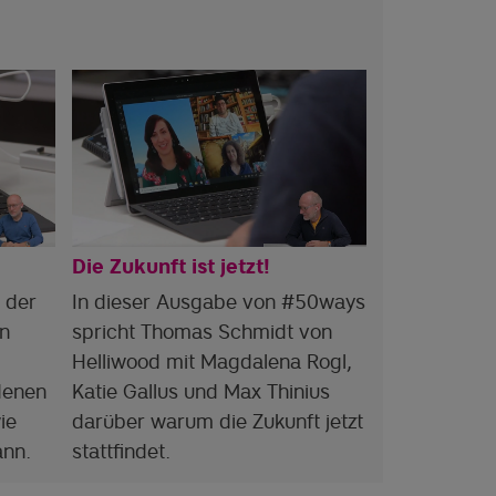
Die Zukunft ist jetzt!
 der
In dieser Ausgabe von #50ways
In
spricht Thomas Schmidt von
Helliwood mit Magdalena Rogl,
denen
Katie Gallus und Max Thinius
ie
darüber warum die Zukunft jetzt
ann.
stattfindet.