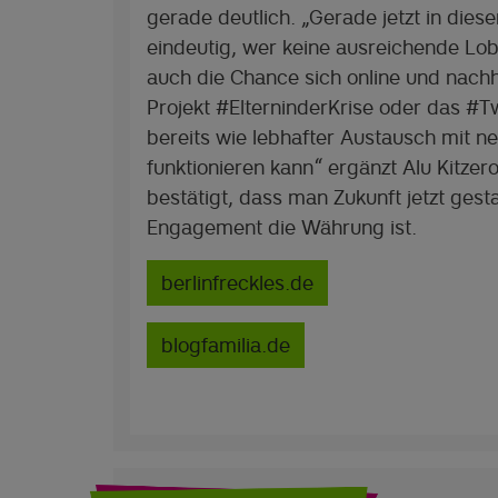
gerade deutlich. „Gerade jetzt in diese
eindeutig, wer keine ausreichende Lobb
auch die Chance sich online und nachh
Projekt #ElterninderKrise oder das #T
bereits wie lebhafter Austausch mit n
funktionieren kann“ ergänzt Alu Kitz
bestätigt, dass man Zukunft jetzt gest
Engagement die Währung ist.
berlinfreckles.de
blogfamilia.de