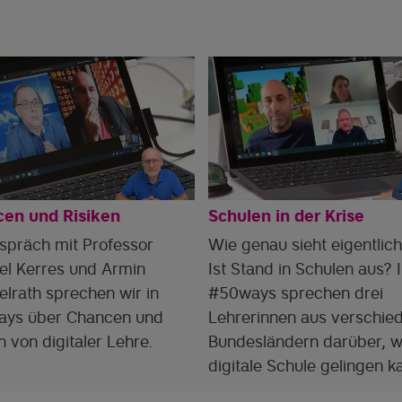
en und Risiken
Schulen in der Krise
spräch mit Professor
Wie genau sieht eigentlich
el Kerres und Armin
Ist Stand in Schulen aus? 
lrath sprechen wir in
#50ways sprechen drei
ys über Chancen und
Lehrerinnen aus verschie
n von digitaler Lehre.
Bundesländern darüber, w
digitale Schule gelingen k