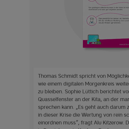
Thomas Schmidt spricht von Möglichkei
wie einem digitalen Morgenkreis weite
zu bleiben. Sophie Lüttich berichtet v
Quasselfenster an der Kita, an der ma
sprechen kann. „Es geht auch darum z
in dieser Krise die Wertung von rein 
einordnen muss“, fragt Alu Kitzerow.