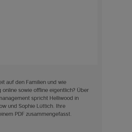
it auf den Familien und wie
 online sowie offline eigentlich? Über
management spricht Helliwood in
row und Sophie Lüttich. Ihre
 einem PDF zusammengefasst.