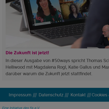
Die Zukunft ist jetzt!
In dieser Ausgabe von #50ways spricht Thomas Sc
Helliwood mit Magdalena Rogl, Katie Gallus und Max
darüber warum die Zukunft jetzt stattfindet.
Impressum
|||
Datenschutz
|||
Kontakt
|||
Cookies
Eine Initiative des fjs e.V.