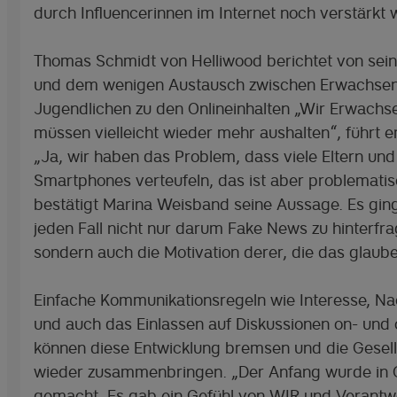
durch Influencerinnen im Internet noch verstärkt 
Thomas Schmidt von Helliwood berichtet von sein
und dem wenigen Austausch zwischen Erwachse
Jugendlichen zu den Onlineinhalten „Wir Erwachs
müssen vielleicht wieder mehr aushalten“, führt e
„Ja, wir haben das Problem, dass viele Eltern un
Smartphones verteufeln, das ist aber problematis
bestätigt Marina Weisband seine Aussage. Es gin
jeden Fall nicht nur darum Fake News zu hinterfra
sondern auch die Motivation derer, die das glaube
Einfache Kommunikationsregeln wie Interesse, N
und auch das Einlassen auf Diskussionen on- und o
können diese Entwicklung bremsen und die Gesell
wieder zusammenbringen. „Der Anfang wurde in 
gemacht. Es gab ein Gefühl von WIR und Verantw