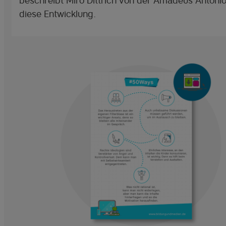
beschreibt Miro Dittrich von der Amadeus Antonio
diese Entwicklung.