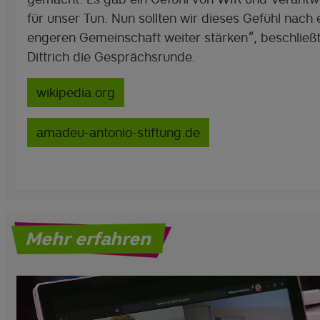
für unser Tun. Nun sollten wir dieses Gefühl nach 
engeren Gemeinschaft weiter stärken“, beschließt
Dittrich die Gesprächsrunde.
wikipedia.org
amadeu-antonio-stiftung.de
Mehr erfahren