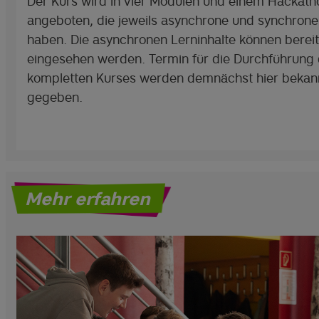
Der Kurs wird in vier Modulen und einem Hackath
angeboten, die jeweils asynchrone und synchron
haben. Die asynchronen Lerninhalte können bereit
eingesehen werden. Termin für die Durchführung
kompletten Kurses werden demnächst hier bekan
gegeben.
Mehr erfahren