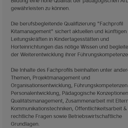
Bildung eine hohe Qualität der pädagogischen Arb
gewährleisten zu können.
Die berufsbegleitende Qualifizierung "Fachprofil
Kitamanagement" sichert aktuellen und künftigen
Leitungskräften in Kindertagesstätten und
Horteinrichtungen das nötige Wissen und begleitet
der Weiterentwicklung ihrer Führungskompetenze
Die Inhalte des Fachprofils beinhalten unter ande
Themen, Projektmanagement und
Organisationsentwicklung, Führungskompetenzen
Personalentwicklung, Pädagogische Konzeptione
Qualitätsmanagement, Zusammenarbeit mit Elter
Kommunikationstechniken, Öffentlichkeitsarbeit &
rechtliche Fragen sowie Betriebswirtschaftliche
Grundlagen.