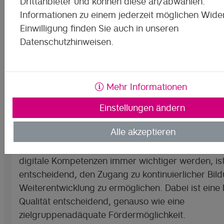
Drittanbieter und können diese an/abwählen.
Informationen zu einem jederzeit möglichen Wider
Einwilligung finden Sie auch in unseren
Datenschutzhinweisen.
Mehr Informationen
Einstellungen ändern
Alle akzeptieren
In einer Welt, die sich ständig weiterentwickelt un
digitale Kompetenzen immer wichtiger werden, ist
entscheidend, den Zugang zu kontinuierlicher Bil
Weiterentwicklung zu ermöglichen. Dabei ist eine
Qualität entscheidend, genauso wie eine
zielgruppenadäquate Fördermöglichkeit.