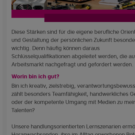
Diese Stärken sind für die eigene berufliche Orien
und Gestaltung der persönlichen Zukunft besonde
wichtig. Denn häufig können daraus
Schlüsselqualifikationen abgeleitet werden, die a
Arbeitsmarkt nachgefragt und gefordert werden.
Worin bin ich gut?
Bin ich kreativ, zielstrebig, verantwortungsbewus
zählt besonders Teamfähigkeit, handwerkliches G
oder der kompetente Umgang mit Medien zu mei
Talenten?
Unsere handlungsorientierten Lernszenarien ermö
Heranwachsenden, ihre im Alltag erworbenen Pote