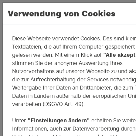
Verwendung von Cookies
Diese Webseite verwendet Cookies. Das sind klei
Stärken entdecken
Textdateien, die auf Ihrem Computer gespeichert
gelesen werden. Mit einem Klick auf
"Alle akzept
Berufsvorbereitung mal anders: Jugend
stimmen Sie der anonyme Auswertung Ihres
entdecken in spielerischen Situationen
Nutzerverhaltens auf unserer Webseite zu und ak
ihre Stärken liegen. Mit einer begleiten
die zur Aufrechterhaltung der Services notwendi
Selbst- und Fremdeinschätzung lernen s
Weitergabe Ihrer Daten an Drittanbieter, die zum T
besser kennen.
Daten in Ländern außerhalb der europäischen Un
verarbeiten (DSGVO Art. 49).
Unter
"Einstellungen ändern"
erhalten Sie weite
Informationen, auch zur Datenverarbeitung durch